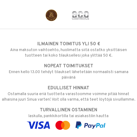
ILMAINEN TOIMITUS YLI 50 €
Aina maksuton vaihtoehto, huolimatta siitä ostatko yksittäisen
tuotteen tai koko tilauksellesi joka ylittää 50 €.
NOPEAT TOIMITUKSET
Ennen kello 13.00 tehdyt tilaukset lähetetään normaalisti samana
päivänä
EDULLISET HINNAT
Ostamalla suuria eriä tuotteita varastoomme voimme pitää hinnat
alhaisina juuri Sinua varten! Voit olla varma, että teet löytöjä sivuillamme.
TURVALLINEN OSTAMINEN
laskulla, pankkikortilla tai asiakastilin kautta