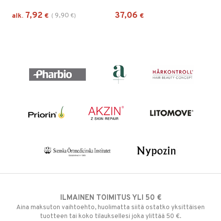
7,92
37,06
9,90
alk.
€
(
€
)
€
ILMAINEN TOIMITUS YLI 50 €
Aina maksuton vaihtoehto, huolimatta siitä ostatko yksittäisen
tuotteen tai koko tilauksellesi joka ylittää 50 €.