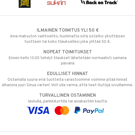
ILMAINEN TOIMITUS YLI 50 €
Aina maksuton vaihtoehto, huolimatta siitä ostatko yksittäisen
tuotteen tai koko tilauksellesi joka ylittää 50 €.
NOPEAT TOIMITUKSET
Ennen kello 13.00 tehdyt tilaukset lähetetään normaalisti samana
päivänä
EDULLISET HINNAT
Ostamalla suuria eriä tuotteita varastoomme voimme pitää hinnat
alhaisina juuri Sinua varten! Voit olla varma, että teet löytöjä sivuillamme.
TURVALLINEN OSTAMINEN
laskulla, pankkikortilla tai asiakastilin kautta