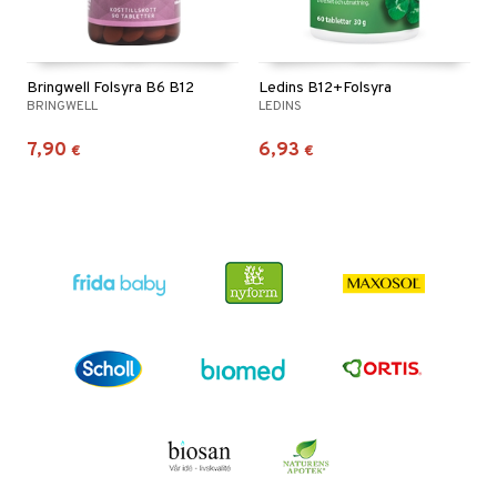
Bringwell Folsyra B6 B12
Ledins B12+Folsyra
BRINGWELL
LEDINS
7,90
6,93
€
€