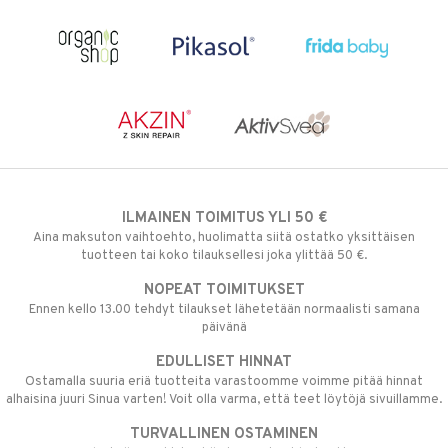
ILMAINEN TOIMITUS YLI 50 €
Aina maksuton vaihtoehto, huolimatta siitä ostatko yksittäisen
tuotteen tai koko tilauksellesi joka ylittää 50 €.
NOPEAT TOIMITUKSET
Ennen kello 13.00 tehdyt tilaukset lähetetään normaalisti samana
päivänä
EDULLISET HINNAT
Ostamalla suuria eriä tuotteita varastoomme voimme pitää hinnat
alhaisina juuri Sinua varten! Voit olla varma, että teet löytöjä sivuillamme.
TURVALLINEN OSTAMINEN