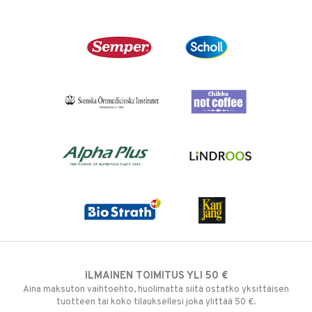
ILMAINEN TOIMITUS YLI 50 €
Aina maksuton vaihtoehto, huolimatta siitä ostatko yksittäisen
tuotteen tai koko tilauksellesi joka ylittää 50 €.