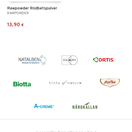
Rawpowder Rödbetspulver
RAWPOWDER
13,90
€