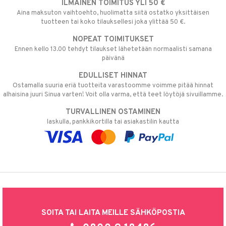
ILMAINEN TOIMITUS YLI 50 €
Aina maksuton vaihtoehto, huolimatta siitä ostatko yksittäisen
tuotteen tai koko tilauksellesi joka ylittää 50 €.
NOPEAT TOIMITUKSET
Ennen kello 13.00 tehdyt tilaukset lähetetään normaalisti samana
päivänä
EDULLISET HINNAT
Ostamalla suuria eriä tuotteita varastoomme voimme pitää hinnat
alhaisina juuri Sinua varten! Voit olla varma, että teet löytöjä sivuillamme.
TURVALLINEN OSTAMINEN
laskulla, pankkikortilla tai asiakastilin kautta
SOITA TAI LAITA MEILLE SÄHKÖPOSTIA