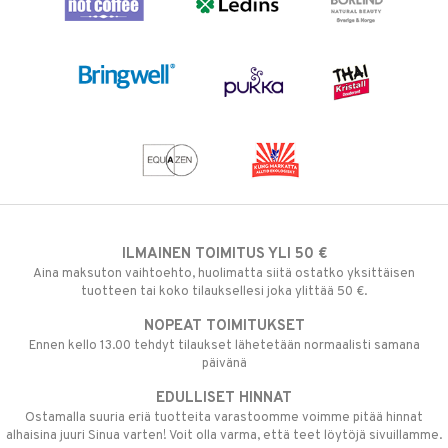
ILMAINEN TOIMITUS YLI 50 €
Aina maksuton vaihtoehto, huolimatta siitä ostatko yksittäisen
tuotteen tai koko tilauksellesi joka ylittää 50 €.
NOPEAT TOIMITUKSET
Ennen kello 13.00 tehdyt tilaukset lähetetään normaalisti samana
päivänä
EDULLISET HINNAT
Ostamalla suuria eriä tuotteita varastoomme voimme pitää hinnat
alhaisina juuri Sinua varten! Voit olla varma, että teet löytöjä sivuillamme.