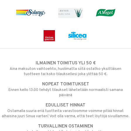
ILMAINEN TOIMITUS YLI 50 €
Aina maksuton vaihtoehto, huolimatta siitä ostatko yksittäisen
tuotteen tai koko tilauksellesi joka ylittää 50 €.
NOPEAT TOIMITUKSET
Ennen kello 13.00 tehdyt tilaukset lähetetään normaalisti samana
päivänä
EDULLISET HINNAT
Ostamalla suuria eriä tuotteita varastoomme voimme pitää hinnat
alhaisina juuri Sinua varten! Voit olla varma, että teet löytöjä sivuillamme.
TURVALLINEN OSTAMINEN