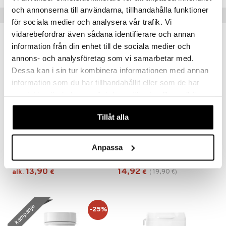
och annonserna till användarna, tillhandahålla funktioner
Suositut tuotteet
för sociala medier och analysera vår trafik. Vi
vidarebefordrar även sådana identifierare och annan
kampanja
-25%
information från din enhet till de sociala medier och
annons- och analysföretag som vi samarbetar med.
Dessa kan i sin tur kombinera informationen med annan
information som du har tillhandahållit eller som de har
samlat in när du har använt deras tjänster. Du godkänner
våra cookies vid fortsatt användande av vår webbplats.
Tillåt alla
Saatavana useana vaihtoehtona
MagnesiumOptimal
Alpha Plus Magnesium Synergi
Anpassa
HELHETSHÄLSA
ALPHA PLUS
13,90
14,92
19,90
alk.
€
€
(
€
)
kampanja
-25%