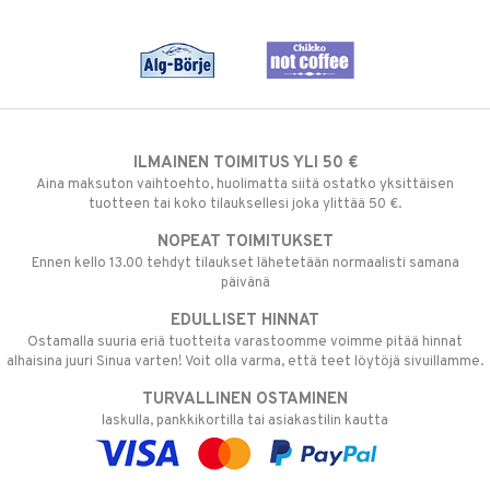
ILMAINEN TOIMITUS YLI 50 €
Aina maksuton vaihtoehto, huolimatta siitä ostatko yksittäisen
tuotteen tai koko tilauksellesi joka ylittää 50 €.
NOPEAT TOIMITUKSET
Ennen kello 13.00 tehdyt tilaukset lähetetään normaalisti samana
päivänä
EDULLISET HINNAT
Ostamalla suuria eriä tuotteita varastoomme voimme pitää hinnat
alhaisina juuri Sinua varten! Voit olla varma, että teet löytöjä sivuillamme.
TURVALLINEN OSTAMINEN
laskulla, pankkikortilla tai asiakastilin kautta