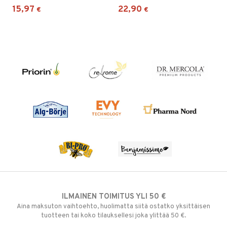
15,97
22,90
€
€
ILMAINEN TOIMITUS YLI 50 €
Aina maksuton vaihtoehto, huolimatta siitä ostatko yksittäisen
tuotteen tai koko tilauksellesi joka ylittää 50 €.