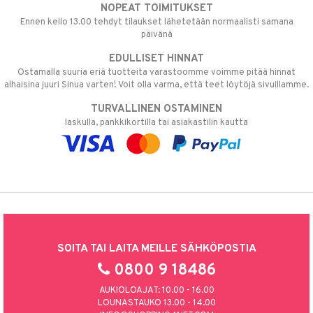
NOPEAT TOIMITUKSET
Ennen kello 13.00 tehdyt tilaukset lähetetään normaalisti samana
päivänä
EDULLISET HINNAT
Ostamalla suuria eriä tuotteita varastoomme voimme pitää hinnat
alhaisina juuri Sinua varten! Voit olla varma, että teet löytöjä sivuillamme.
TURVALLINEN OSTAMINEN
laskulla, pankkikortilla tai asiakastilin kautta
SOITA TAI LAITA MEILLE SÄHKÖPOSTIA
0800 9 18486
AUKIOLOAJAT: 10.00 - 16.00
LOUNASTAUKO 13.00 - 14.00