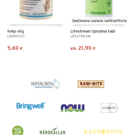
Saatavana useana vaihtoehtona
Kelp-Alg
Lifestream Spirulina tabl
LINDROOS
LIFESTREAM
5,60
21,90
€
alk.
€