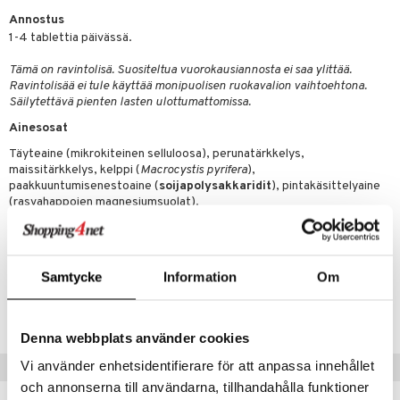
Annostus
1-4 tablettia päivässä.
Tämä on ravintolisä. Suositeltua vuorokausiannosta ei saa ylittää.
Ravintolisää ei tule käyttää monipuolisen ruokavalion vaihtoehtona.
Säilytettävä pienten lasten ulottumattomissa.
Ainesosat
Täyteaine (mikrokiteinen selluloosa), perunatärkkelys,
maissitärkkelys, kelppi (
Macrocystis pyrifera
),
paakkuuntumisenestoaine (
soijapolysakkaridit
), pintakäsittelyaine
(rasvahappojen magnesiumsuolat).
Sisältö per vuorokausiannos (4 tablettia):
Jodi 200 µg
Samtycke
Information
Om
Tuotenumero
HKEP1-BF-200
Denna webbplats använder cookies
Vi använder enhetsidentifierare för att anpassa innehållet
Vinkkejä sinulle
och annonserna till användarna, tillhandahålla funktioner