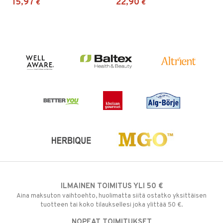
15,97
22,90
€
€
ILMAINEN TOIMITUS YLI 50 €
Aina maksuton vaihtoehto, huolimatta siitä ostatko yksittäisen
tuotteen tai koko tilauksellesi joka ylittää 50 €.
NOPEAT TOIMITUKSET