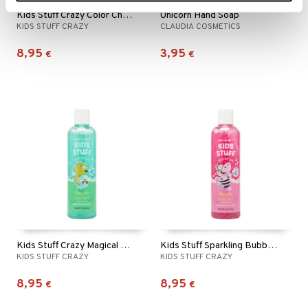
Kids Stuff Crazy Color Changing Bubble Bath
Unicorn Hand Soap
KIDS STUFF CRAZY
CLAUDIA COSMETICS
8,95
3,95
€
€
Kids Stuff Crazy Magical Sparkling Bubble Bath
Kids Stuff Sparkling Bubble Bath
KIDS STUFF CRAZY
KIDS STUFF CRAZY
8,95
8,95
€
€