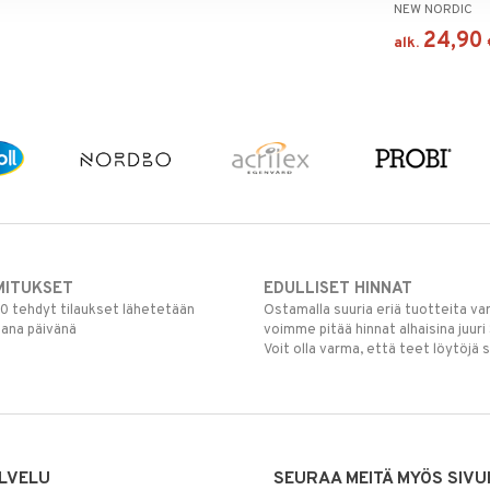
NEW NORDIC
24,90
alk.
MITUKSET
EDULLISET HINNAT
00 tehdyt tilaukset lähetetään
Ostamalla suuria eriä tuotteita 
mana päivänä
voimme pitää hinnat alhaisina juuri
Voit olla varma, että teet löytöjä 
LVELU
SEURAA MEITÄ MYÖS SIVU