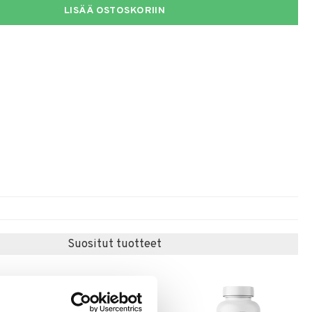
LISÄÄ OSTOSKORIIN
Suositut tuotteet
-25%