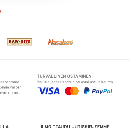
€
TURVALLINEN OSTAMINEN
varastoomme
laskulla, pankkikortilla tai asiakastilin kautta
 Sinua varten!
sivuillamme.
ILLA
ILMOITTAUDU UUTISKIRJEEMME