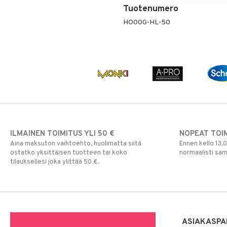
Tuotenumero
HO00G-HL-50
ILMAINEN TOIMITUS YLI 50 €
NOPEAT TOI
Aina maksuton vaihtoehto, huolimatta siitä
Ennen kello 13.
ostatko yksittäisen tuotteen tai koko
normaalisti sa
tilauksellesi joka ylittää 50 €.
ASIAKASPA