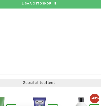
LISÄÄ OSTOSKORIIN
Suositut tuotteet
-43%