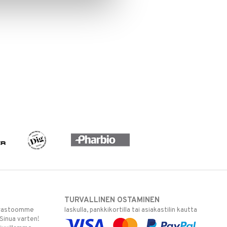
TURVALLINEN OSTAMINEN
varastoomme
laskulla, pankkikortilla tai asiakastilin kautta
 Sinua varten!