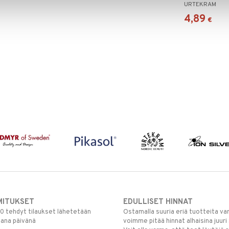
URTEKRAM
4,89
€
MITUKSET
EDULLISET HINNAT
00 tehdyt tilaukset lähetetään
Ostamalla suuria eriä tuotteita 
mana päivänä
voimme pitää hinnat alhaisina juuri