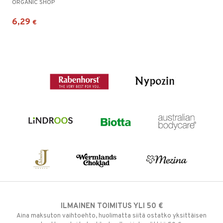
ORGANIC SHOP
6,29
€
ILMAINEN TOIMITUS YLI 50 €
Aina maksuton vaihtoehto, huolimatta siitä ostatko yksittäisen