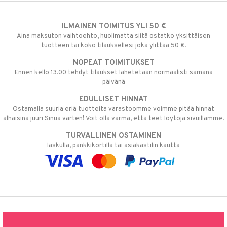
ILMAINEN TOIMITUS YLI 50 €
Aina maksuton vaihtoehto, huolimatta siitä ostatko yksittäisen
tuotteen tai koko tilauksellesi joka ylittää 50 €.
NOPEAT TOIMITUKSET
Ennen kello 13.00 tehdyt tilaukset lähetetään normaalisti samana
päivänä
EDULLISET HINNAT
Ostamalla suuria eriä tuotteita varastoomme voimme pitää hinnat
alhaisina juuri Sinua varten! Voit olla varma, että teet löytöjä sivuillamme.
TURVALLINEN OSTAMINEN
laskulla, pankkikortilla tai asiakastilin kautta