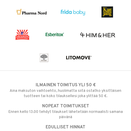
ILMAINEN TOIMITUS YLI 50 €
Aina maksuton vaihtoehto, huolimatta siitä ostatko yksittäisen
tuotteen tai koko tilauksellesi joka ylittää 50 €.
NOPEAT TOIMITUKSET
Ennen kello 13.00 tehdyt tilaukset lähetetään normaalisti samana
päivänä
EDULLISET HINNAT