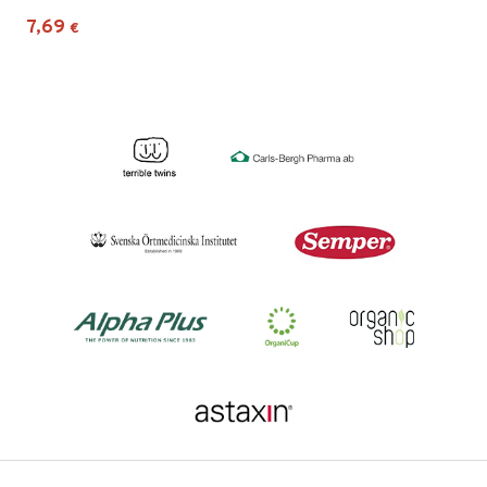
7,69
€