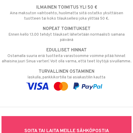
ILMAINEN TOIMITUS YLI 50 €
Aina maksuton vaihtoehto, huolimatta siitä ostatko yksittäisen
tuotteen tai koko tilauksellesi joka ylittää 50 €.
NOPEAT TOIMITUKSET
Ennen kello 13.00 tehdyt tilaukset lähetetään normaalisti samana
päivänä
EDULLISET HINNAT
Ostamalla suuria eriä tuotteita varastoomme voimme pitää hinnat
alhaisina juuri Sinua varten! Voit olla varma, että teet löytöjä sivuillamme.
TURVALLINEN OSTAMINEN
laskulla, pankkikortilla tai asiakastilin kautta
SOITA TAI LAITA MEILLE SÄHKÖPOSTIA