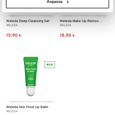
Anpassa
Weleda Deep Cleansing Gel
Weleda Make-Up Removal Cleansing Oil
WELEDA
WELEDA
15,90
18,90
€
€
eco
Weleda Skin Food Lip Balm
WELEDA