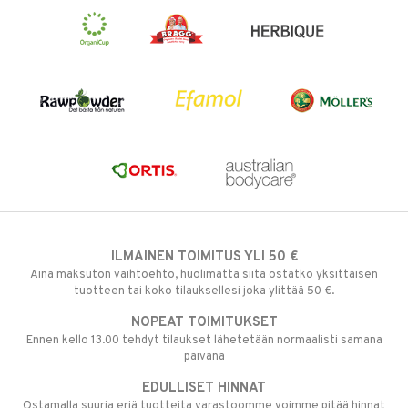
ILMAINEN TOIMITUS YLI 50 €
Aina maksuton vaihtoehto, huolimatta siitä ostatko yksittäisen
tuotteen tai koko tilauksellesi joka ylittää 50 €.
NOPEAT TOIMITUKSET
Ennen kello 13.00 tehdyt tilaukset lähetetään normaalisti samana
päivänä
EDULLISET HINNAT
Ostamalla suuria eriä tuotteita varastoomme voimme pitää hinnat