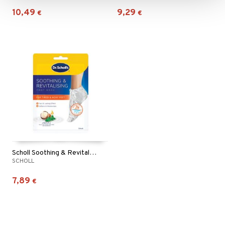
10,49
9,29
€
€
Scholl Soothing & Revitalising Foot Mask
SCHOLL
7,89
€