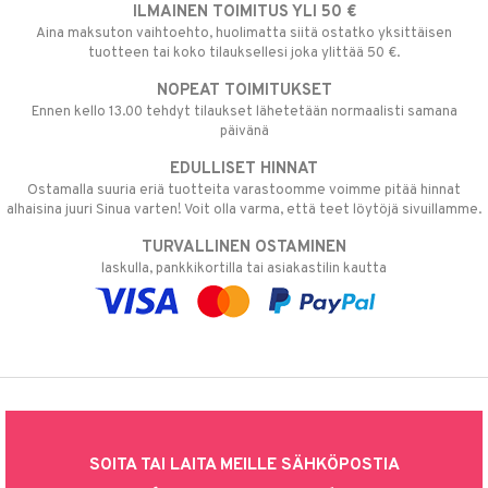
ILMAINEN TOIMITUS YLI 50 €
Aina maksuton vaihtoehto, huolimatta siitä ostatko yksittäisen
tuotteen tai koko tilauksellesi joka ylittää 50 €.
NOPEAT TOIMITUKSET
Ennen kello 13.00 tehdyt tilaukset lähetetään normaalisti samana
päivänä
EDULLISET HINNAT
Ostamalla suuria eriä tuotteita varastoomme voimme pitää hinnat
alhaisina juuri Sinua varten! Voit olla varma, että teet löytöjä sivuillamme.
TURVALLINEN OSTAMINEN
laskulla, pankkikortilla tai asiakastilin kautta
SOITA TAI LAITA MEILLE SÄHKÖPOSTIA