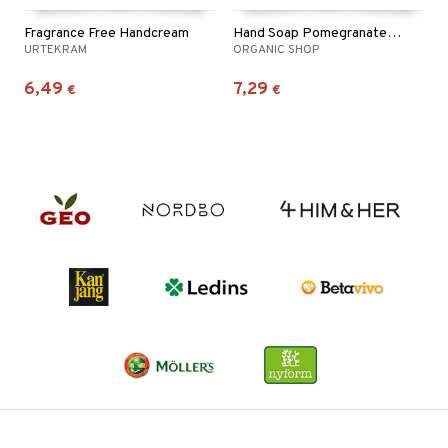
Fragrance Free Handcream
Hand Soap Pomegranate & Patchouli
URTEKRAM
ORGANIC SHOP
6,49
7,29
€
€