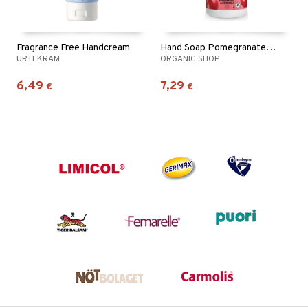
Fragrance Free Handcream
Hand Soap Pomegranate & Patchouli
URTEKRAM
ORGANIC SHOP
6,49
7,29
€
€