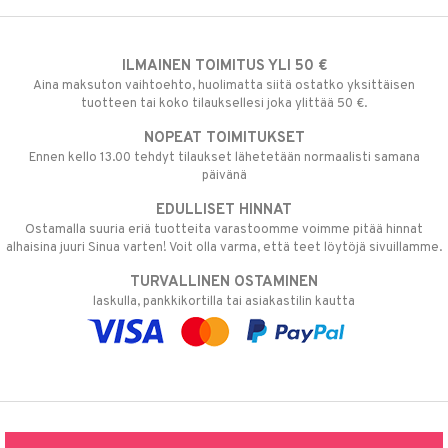
ILMAINEN TOIMITUS YLI 50 €
Aina maksuton vaihtoehto, huolimatta siitä ostatko yksittäisen
tuotteen tai koko tilauksellesi joka ylittää 50 €.
NOPEAT TOIMITUKSET
Ennen kello 13.00 tehdyt tilaukset lähetetään normaalisti samana
päivänä
EDULLISET HINNAT
Ostamalla suuria eriä tuotteita varastoomme voimme pitää hinnat
alhaisina juuri Sinua varten! Voit olla varma, että teet löytöjä sivuillamme.
TURVALLINEN OSTAMINEN
laskulla, pankkikortilla tai asiakastilin kautta