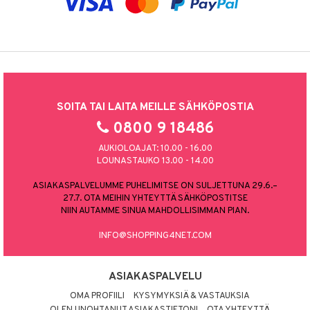
SOITA TAI LAITA MEILLE SÄHKÖPOSTIA
0800 9 18486
AUKIOLOAJAT: 10.00 - 16.00
LOUNASTAUKO 13.00 - 14.00
ASIAKASPALVELUMME PUHELIMITSE ON SULJETTUNA 29.6.–
27.7. OTA MEIHIN YHTEYTTÄ SÄHKÖPOSTITSE
NIIN AUTAMME SINUA MAHDOLLISIMMAN PIAN.
INFO@SHOPPING4NET.COM
ASIAKASPALVELU
OMA PROFIILI
KYSYMYKSIÄ & VASTAUKSIA
OLEN UNOHTANUT ASIAKASTIETONI
OTA YHTEYTTÄ