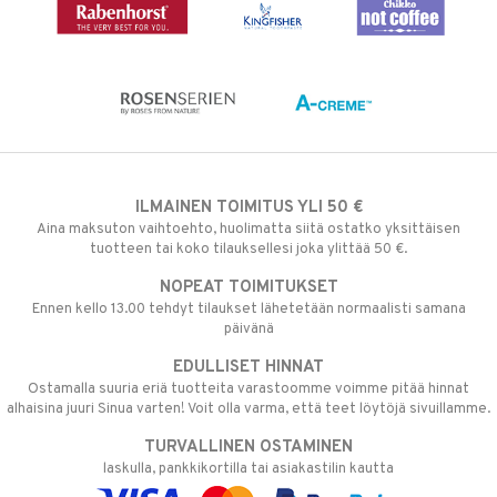
ILMAINEN TOIMITUS YLI 50 €
Aina maksuton vaihtoehto, huolimatta siitä ostatko yksittäisen
tuotteen tai koko tilauksellesi joka ylittää 50 €.
NOPEAT TOIMITUKSET
Ennen kello 13.00 tehdyt tilaukset lähetetään normaalisti samana
päivänä
EDULLISET HINNAT
Ostamalla suuria eriä tuotteita varastoomme voimme pitää hinnat
alhaisina juuri Sinua varten! Voit olla varma, että teet löytöjä sivuillamme.
TURVALLINEN OSTAMINEN
laskulla, pankkikortilla tai asiakastilin kautta