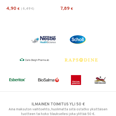
4,90
7,89
6,49
€
(
€
)
€
ILMAINEN TOIMITUS YLI 50 €
Aina maksuton vaihtoehto, huolimatta siitä ostatko yksittäisen
tuotteen tai koko tilauksellesi joka ylittää 50 €.