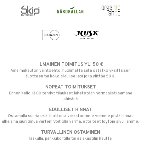
ILMAINEN TOIMITUS YLI 50 €
Aina maksuton vaihtoehto, huolimatta siitä ostatko yksittäisen
tuotteen tai koko tilauksellesi joka ylittää 50 €.
NOPEAT TOIMITUKSET
Ennen kello 13.00 tehdyt tilaukset lähetetään normaalisti samana
päivänä
EDULLISET HINNAT
Ostamalla suuria eriä tuotteita varastoomme voimme pitää hinnat
alhaisina juuri Sinua varten! Voit olla varma, että teet löytöjä sivuillamme.
TURVALLINEN OSTAMINEN
laskulla, pankkikortilla tai asiakastilin kautta