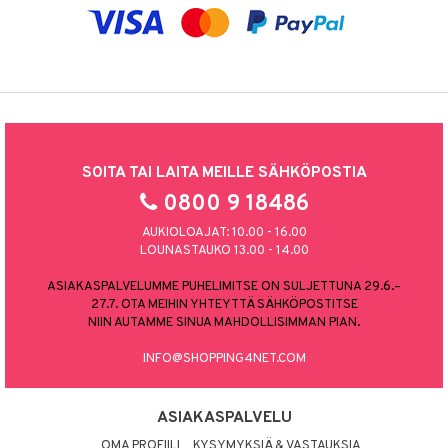
SOITA TAI LAITA MEILLE SÄHKÖPOSTIA
0800 9 18486
AUKIOLOAJAT: 10.00 - 16.00
LOUNASTAUKO 13.00 - 14.00
ASIAKASPALVELUMME PUHELIMITSE ON SULJETTUNA 29.6.–
27.7. OTA MEIHIN YHTEYTTÄ SÄHKÖPOSTITSE
NIIN AUTAMME SINUA MAHDOLLISIMMAN PIAN.
INFO@SHOPPING4NET.COM
ASIAKASPALVELU
OMA PROFIILI
KYSYMYKSIÄ & VASTAUKSIA