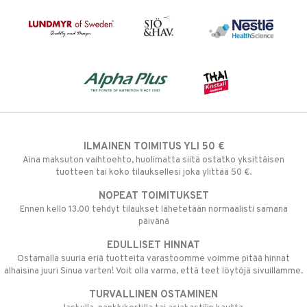
ILMAINEN TOIMITUS YLI 50 €
Aina maksuton vaihtoehto, huolimatta siitä ostatko yksittäisen
tuotteen tai koko tilauksellesi joka ylittää 50 €.
NOPEAT TOIMITUKSET
Ennen kello 13.00 tehdyt tilaukset lähetetään normaalisti samana
päivänä
EDULLISET HINNAT
Ostamalla suuria eriä tuotteita varastoomme voimme pitää hinnat
alhaisina juuri Sinua varten! Voit olla varma, että teet löytöjä sivuillamme.
TURVALLINEN OSTAMINEN