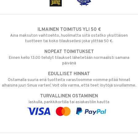
ILMAINEN TOIMITUS YLI 50 €
Aina maksuton vaihtoehto, huolimatta siitä ostatko yksittäisen
tuotteen tai koko tilauksellesi joka ylittää 50 €.
NOPEAT TOIMITUKSET
Ennen kello 13.00 tehdyt tilaukset lähetetään normaalisti samana
päivänä
EDULLISET HINNAT
Ostamalla suuria eriä tuotteita varastoomme voimme pitää hinnat
alhaisina juuri Sinua varten! Voit olla varma, että teet löytöjä sivuillamme.
TURVALLINEN OSTAMINEN
laskulla, pankkikortilla tai asiakastilin kautta