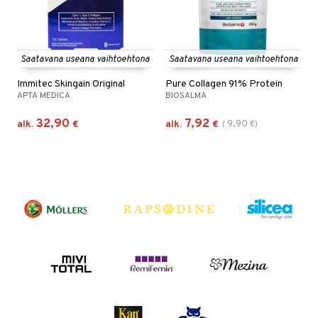
Saatavana useana vaihtoehtona
Saatavana useana vaihtoehtona
Immitec Skingain Original
Pure Collagen 91% Protein
APTA MEDICA
BIOSALMA
32,90
7,92
9,90
alk.
€
alk.
€
(
€
)