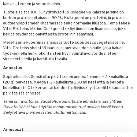
n
uuri
kahviin, teehen ja smoothieihin.
 verkkokaupasta
Tuote sisältää 100 % hydrolysoitua kollageenia kalasta ja siinä on
ndra
korkea proteiinipitoisuus, 90 %. Kollageeni on proteiini, ja proteiini
auttaa ylläpitämään lihasmassaa sekä normaalia luustoa. Tämä tekee
neraalit
uskyky
Vital Proteins Marine Collagenista käytännöllisen lisän sinulle, joka
haluat täydentää päivittäistä proteiinin saantiasi.
Merellisen alkuperänsä ansiosta tuote sopii pescovegetaristeille.
Vital Proteins yhdistää laadun ja joustavuuden sinulle, joka haluat
työskennellä henkilökohtaisten hyvinvointitavoitteidesi eteen
yksinkertaisella ja harkitulla tavalla.
Annostus
Sopii aikuisille. Suositeltu päivittäinen annos: 1 annos = 2 kauhallista
(20 g) päivässä. Kaada 1-2 kauhallista 250 ml nestettä ja sekoita
huolellisesti. Ota kerran tai kahdesti päivässä, ylittämättä suositeltua
päivittäistä annosta.
Tämä on ravintolisä. Suositeltua päivittäistä annosta ei saa ylittää.
Ravintolisää ei tule käyttää monipuolisen ruokavalion korvikkeena.
Säilytettävä pienten lasten ulottumattomissa.
Ainesosat