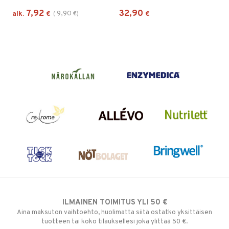
7,92
32,90
9,90
alk.
€
(
€
)
€
ILMAINEN TOIMITUS YLI 50 €
Aina maksuton vaihtoehto, huolimatta siitä ostatko yksittäisen
tuotteen tai koko tilauksellesi joka ylittää 50 €.