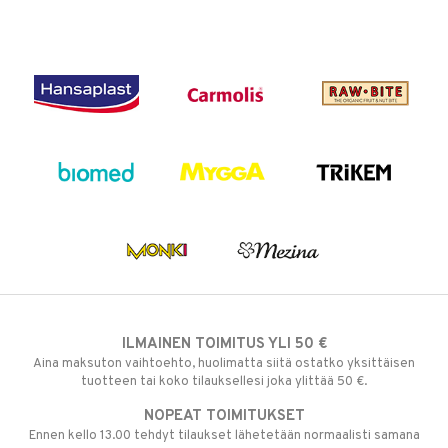
ILMAINEN TOIMITUS YLI 50 €
Aina maksuton vaihtoehto, huolimatta siitä ostatko yksittäisen
tuotteen tai koko tilauksellesi joka ylittää 50 €.
NOPEAT TOIMITUKSET
Ennen kello 13.00 tehdyt tilaukset lähetetään normaalisti samana