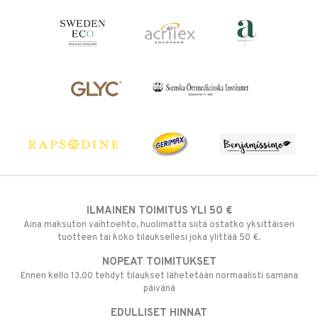
ILMAINEN TOIMITUS YLI 50 €
Aina maksuton vaihtoehto, huolimatta siitä ostatko yksittäisen
tuotteen tai koko tilauksellesi joka ylittää 50 €.
NOPEAT TOIMITUKSET
Ennen kello 13.00 tehdyt tilaukset lähetetään normaalisti samana
päivänä
EDULLISET HINNAT