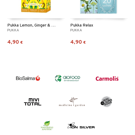
Pukka Lemon, Ginger & Manuka
Pukka Relax
PUKKA
PUKKA
4,90
4,90
€
€