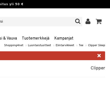
itus yli 50 €
si & Vauva
Tuotemerkkejä
Kampanjat
Shopping4net
»
Luontaistuotteet
»
Elintarvikkeet
»
Tee
»
Clipper Sleep
×
Clipper