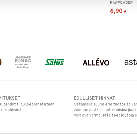
RAWPOWDER
6,90
€
MITUKSET
EDULLISET HINNAT
00 tehdyt tilaukset lähetetään
Ostamalla suuria eriä tuotteita 
mana päivänä
voimme pitää hinnat alhaisina juuri
Voit olla varma, että teet löytöjä 