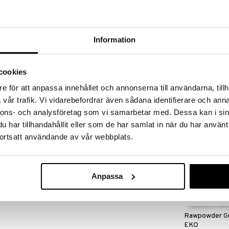
massa 31.8.2026 asti mutta ole nopea -
otteesi voivat päästä loppumaan!
i ale-löydöt »
Saatavana
Information
vaihtoe
BRAGG
ttä ja luonnetta monille ruoille. Sonnentorin
cookies
Äppelcidervi
ti liharuokiin, sillisäilykkeisiin ja täyteläisiin
BRAGG
ttä korostaa makuja. Se voi myös antaa jännittävän
e för att anpassa innehållet och annonserna till användarna, tillh
10,94
e tai muille kastikkeille. Sonnentor on vuodesta 1988
alk.
vår trafik. Vi vidarebefordrar även sådana identifierare och anna
 – teetä, mausteita ja hedelmiä – tunnetun
nnons- och analysföretag som vi samarbetar med. Dessa kan i sin
 Aina luomua, aina huolellisesti valittua, aina
har tillhandahållit eller som de har samlat in när du har använt
ortsatt användande av vår webbplats.
n.
Anpassa
8 Rasva (g): 8,7 josta tyydyttynyttä (g):
 josta sokeria (g): 47,98 Proteiini (g): 6,1
Rawpowder G
EKO