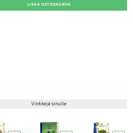
LISÄÄ OSTOSKORIIN
Vinkkejä sinulle