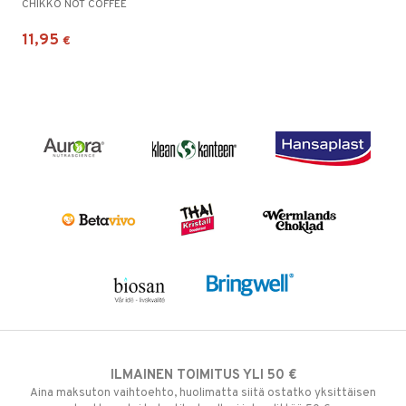
CHIKKO NOT COFFEE
11,95
€
ILMAINEN TOIMITUS YLI 50 €
Aina maksuton vaihtoehto, huolimatta siitä ostatko yksittäisen