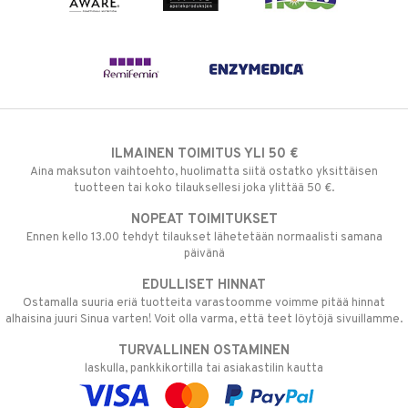
ILMAINEN TOIMITUS YLI 50 €
Aina maksuton vaihtoehto, huolimatta siitä ostatko yksittäisen
tuotteen tai koko tilauksellesi joka ylittää 50 €.
NOPEAT TOIMITUKSET
Ennen kello 13.00 tehdyt tilaukset lähetetään normaalisti samana
päivänä
EDULLISET HINNAT
Ostamalla suuria eriä tuotteita varastoomme voimme pitää hinnat
alhaisina juuri Sinua varten! Voit olla varma, että teet löytöjä sivuillamme.
TURVALLINEN OSTAMINEN
laskulla, pankkikortilla tai asiakastilin kautta