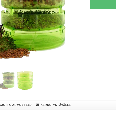
RJOITA ARVOSTELU
KERRO YSTÄVÄLLE