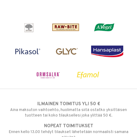
ILMAINEN TOIMITUS YLI 50 €
Aina maksuton vaihtoehto, huolimatta siitä ostatko yksittäisen
tuotteen tai koko tilauksellesi joka ylittää 50 €.
NOPEAT TOIMITUKSET
Ennen kello 13.00 tehdyt tilaukset lähetetään normaalisti samana