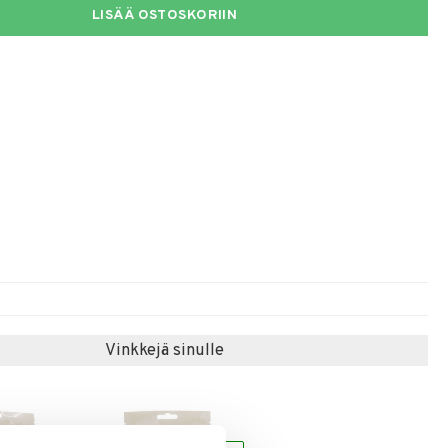
LISÄÄ OSTOSKORIIN
Vinkkejä sinulle