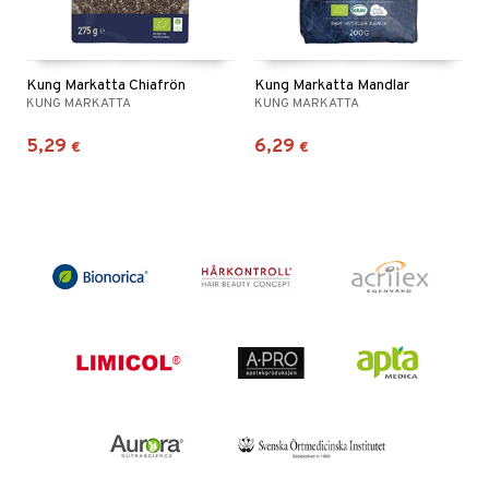
Kung Markatta Chiafrön
Kung Markatta Mandlar
KUNG MARKATTA
KUNG MARKATTA
5,29
6,29
€
€