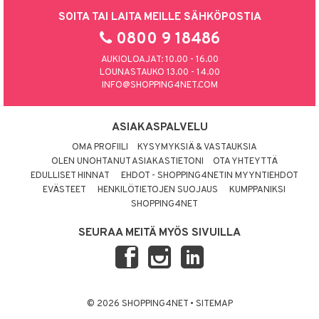
SOITA TAI LAITA MEILLE SÄHKÖPOSTIA
0800 9 18486
AUKIOLOAJAT: 10.00 - 16.00
LOUNASTAUKO 13.00 - 14.00
INFO@SHOPPING4NET.COM
ASIAKASPALVELU
OMA PROFIILI
KYSYMYKSIÄ & VASTAUKSIA
OLEN UNOHTANUT ASIAKASTIETONI
OTA YHTEYTTÄ
EDULLISET HINNAT
EHDOT - SHOPPING4NETIN MYYNTIEHDOT
EVÄSTEET
HENKILÖTIETOJEN SUOJAUS
KUMPPANIKSI
SHOPPING4NET
SEURAA MEITÄ MYÖS SIVUILLA
© 2026 SHOPPING4NET
•
SITEMAP