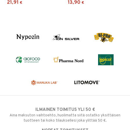
21,91
13,90
€
€
ILMAINEN TOIMITUS YLI 50 €
Aina maksuton vaihtoehto, huolimatta siitä ostatko yksittäisen
tuotteen tai koko tilauksellesi joka ylittää 50 €.