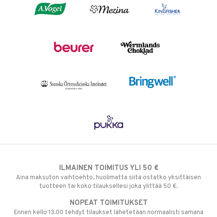
ILMAINEN TOIMITUS YLI 50 €
Aina maksuton vaihtoehto, huolimatta siitä ostatko yksittäisen
tuotteen tai koko tilauksellesi joka ylittää 50 €.
NOPEAT TOIMITUKSET
Ennen kello 13.00 tehdyt tilaukset lähetetään normaalisti samana