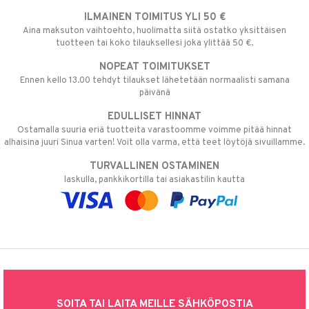
ILMAINEN TOIMITUS YLI 50 €
Aina maksuton vaihtoehto, huolimatta siitä ostatko yksittäisen
tuotteen tai koko tilauksellesi joka ylittää 50 €.
NOPEAT TOIMITUKSET
Ennen kello 13.00 tehdyt tilaukset lähetetään normaalisti samana
päivänä
EDULLISET HINNAT
Ostamalla suuria eriä tuotteita varastoomme voimme pitää hinnat
alhaisina juuri Sinua varten! Voit olla varma, että teet löytöjä sivuillamme.
TURVALLINEN OSTAMINEN
laskulla, pankkikortilla tai asiakastilin kautta
SOITA TAI LAITA MEILLE SÄHKÖPOSTIA