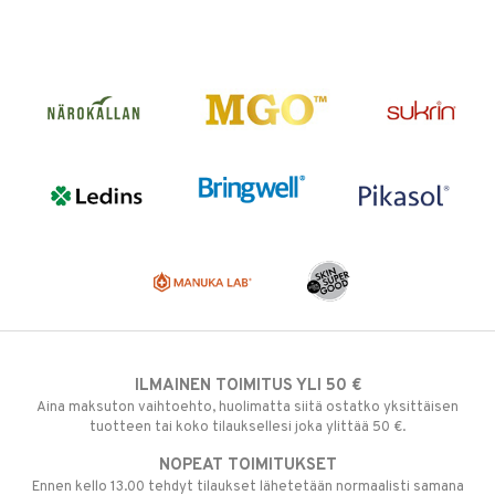
ILMAINEN TOIMITUS YLI 50 €
Aina maksuton vaihtoehto, huolimatta siitä ostatko yksittäisen
tuotteen tai koko tilauksellesi joka ylittää 50 €.
NOPEAT TOIMITUKSET
Ennen kello 13.00 tehdyt tilaukset lähetetään normaalisti samana