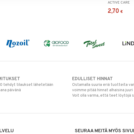
ACTIVE CARE
2,70
€
MITUKSET
EDULLISET HINNAT
00 tehdyt tilaukset lähetetään
Ostamalla suuria eriä tuotteita 
mana päivänä
voimme pitää hinnat alhaisina juuri
Voit olla varma, että teet löytöjä 
LVELU
SEURAA MEITÄ MYÖS SIVU