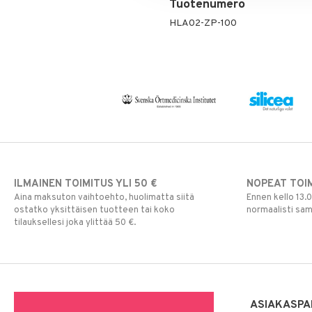
Tuotenumero
HLA02-ZP-100
ILMAINEN TOIMITUS YLI 50 €
NOPEAT TOI
Aina maksuton vaihtoehto, huolimatta siitä
Ennen kello 13.
ostatko yksittäisen tuotteen tai koko
normaalisti sa
tilauksellesi joka ylittää 50 €.
ASIAKASPA