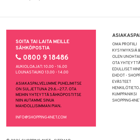
ASIAKASPA
SOITA TAI LAITA MEILLE
OMA PROFIILI
SÄHKÖPOSTIA
KYSYMYKSIÄ &
0800 9 18486
OLEN UNOHTAN
OTA YHTEYTT
AUKIOLOAJAT: 10.00 - 16.00
EDULLISET HI
LOUNASTAUKO 13.00 - 14.00
EHDOT - SHOP
EVÄSTEET
ASIAKASPALVELUMME PUHELIMITSE
HENKILÖTIETO
ON SULJETTUNA 29.6.–27.7. OTA
KUMPPANIKSI
MEIHIN YHTEYTTÄ SÄHKÖPOSTITSE
NIIN AUTAMME SINUA
SHOPPING4NE
MAHDOLLISIMMAN PIAN.
INFO@SHOPPING4NET.COM