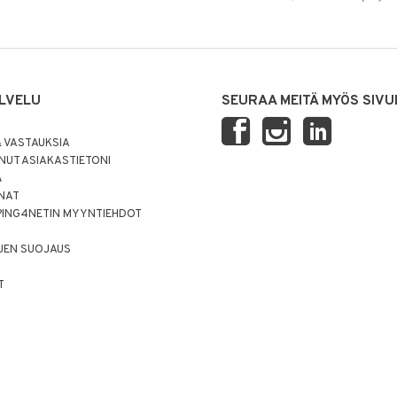
LVELU
SEURAA MEITÄ MYÖS SIVU
 VASTAUKSIA
UT ASIAKASTIETONI
Ä
NNAT
PING4NETIN MYYNTIEHDOT
JEN SUOJAUS
T