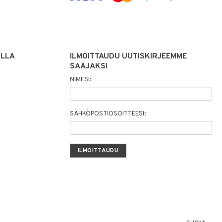
ILLA
ILMOITTAUDU UUTISKIRJEEMME
SAAJAKSI
NIMESI:
SÄHKÖPOSTIOSOITTEESI: