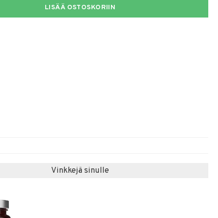
LISÄÄ OSTOSKORIIN
Vinkkejä sinulle