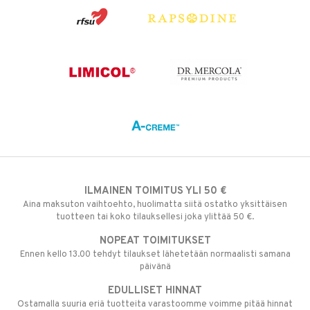
ILMAINEN TOIMITUS YLI 50 €
Aina maksuton vaihtoehto, huolimatta siitä ostatko yksittäisen
tuotteen tai koko tilauksellesi joka ylittää 50 €.
NOPEAT TOIMITUKSET
Ennen kello 13.00 tehdyt tilaukset lähetetään normaalisti samana
päivänä
EDULLISET HINNAT
Ostamalla suuria eriä tuotteita varastoomme voimme pitää hinnat