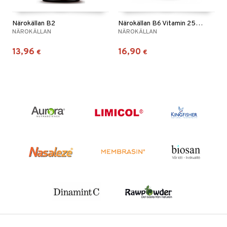
Närokällan B2
Närokällan B6 Vitamin 25mg
NÄROKÄLLAN
NÄROKÄLLAN
13,96
16,90
€
€