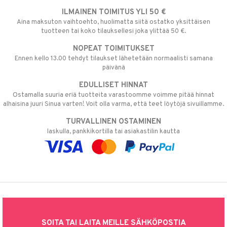
ILMAINEN TOIMITUS YLI 50 €
Aina maksuton vaihtoehto, huolimatta siitä ostatko yksittäisen
tuotteen tai koko tilauksellesi joka ylittää 50 €.
NOPEAT TOIMITUKSET
Ennen kello 13.00 tehdyt tilaukset lähetetään normaalisti samana
päivänä
EDULLISET HINNAT
Ostamalla suuria eriä tuotteita varastoomme voimme pitää hinnat
alhaisina juuri Sinua varten! Voit olla varma, että teet löytöjä sivuillamme.
TURVALLINEN OSTAMINEN
laskulla, pankkikortilla tai asiakastilin kautta
SOITA TAI LAITA MEILLE SÄHKÖPOSTIA